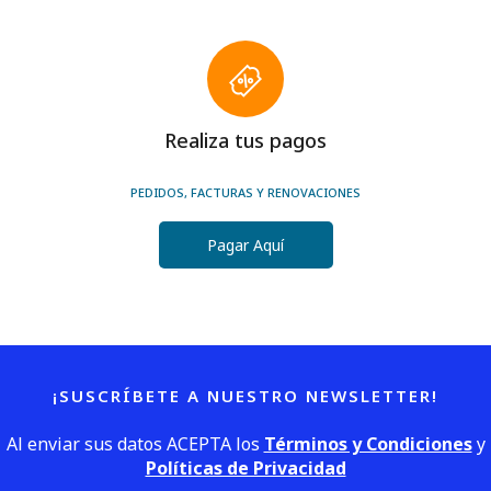
Realiza tus pagos
PEDIDOS, FACTURAS Y RENOVACIONES
Pagar Aquí
¡SUSCRÍBETE A NUESTRO NEWSLETTER!
Al enviar sus datos ACEPTA los
Términos y Condiciones
y
Políticas de Privacidad