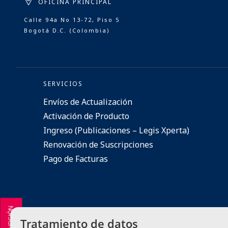
OFICINA PRINCIPAL
Calle 94a No 13-72, Piso 5
Bogotá D.C. (Colombia)
SERVICIOS
Envíos de Actualización
Activación de Producto
Ingreso (Publicaciones – Legis Xperta)
Renovación de Suscripciones
Pago de Facturas
Tratamiento de datos