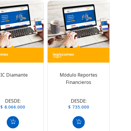
SIC Diamante
Módulo Reportes
Financieros
DESDE:
DESDE:
$ 8.066.000
$ 735.000