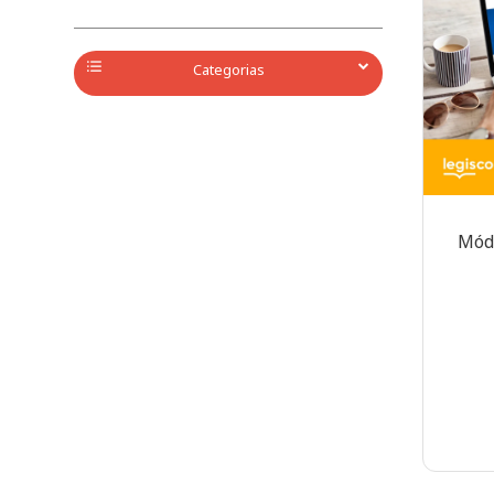
Categorias
Módu