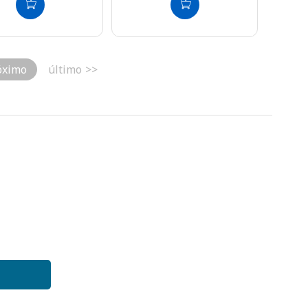
óximo
último