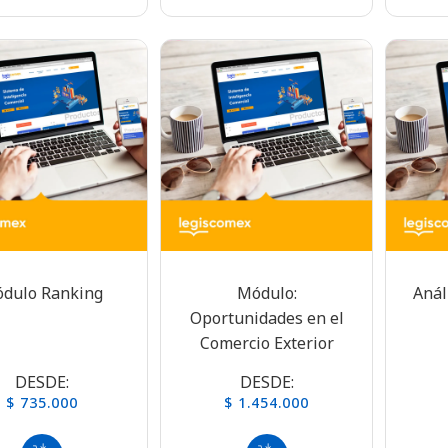
dulo Ranking
Módulo:
Anál
Oportunidades en el
Comercio Exterior
DESDE:
DESDE:
$ 735.000
$ 1.454.000