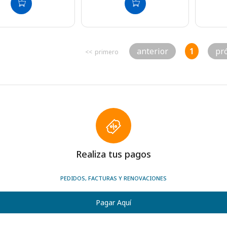
Anterior
1
Pr
Realiza tus pagos
PEDIDOS, FACTURAS Y RENOVACIONES
Pagar Aquí