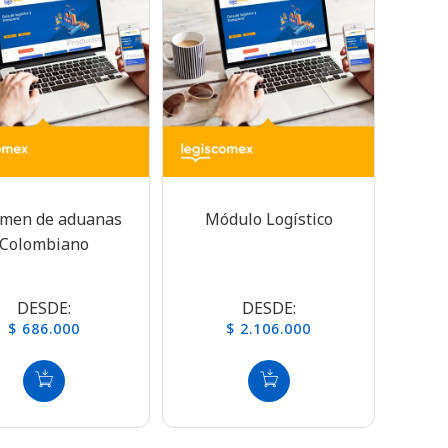
imen de aduanas
Módulo Logístico
Colombiano
DESDE:
DESDE:
$ 686.000
$ 2.106.000