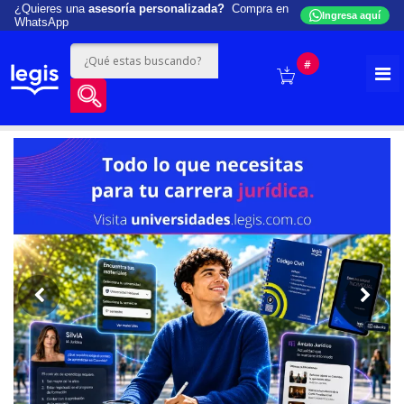
¿Quieres una
asesoría personalizada?
Compra en
Ingresa aquí
WhatsApp
#