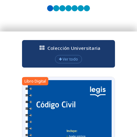
Colección Universitaria
Ver todo
Libro Digital
Libro Digit