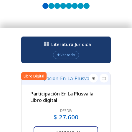
Literatura Jurídica
Ver todo
Libro Digital
Libro Digit
Participación En La Plusvalía |
Libro digital
DESDE:
$ 27.600