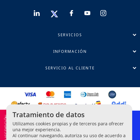
SERVICIOS
INFORMACIÓN
SERVICIO AL CLIENTE
Tratamiento de datos
Política de Privacidad
Utilizamos cookies propias y de terceros para ofrecer
Términos y Condiciones
una mejor experiencia.
Línea Ética de Denuncias
Al continuar navegando, autoriza su uso de acuerdo a