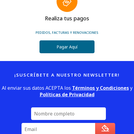
Realiza tus pagos
PEDIDOS, FACTURAS Y RENOVACIONES
Pagar Aquí
¡SUSCRÍBETE A NUESTRO NEWSLETTER!
Al enviar sus datos ACEPTA los
Términos y Condiciones
y
Políticas de Privacidad