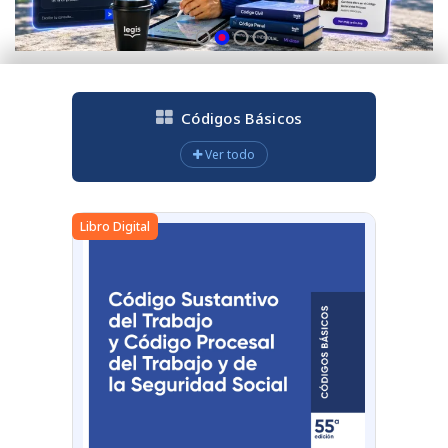
Códigos Básicos
Ver todo
Libro Digital
Libro Digit