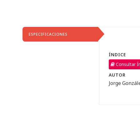
ESPECIFICACIONES
ÍNDICE
Consultar Í
AUTOR
Jorge Gonzál