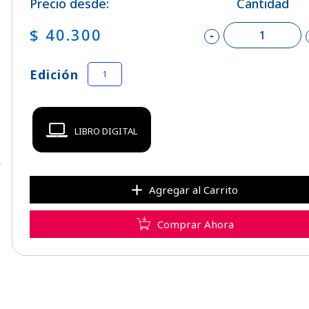
Precio desde:
Cantidad
$ 40.300
-
Edición
1
LIBRO DIGITAL
Agregar al Carrito
Comprar Ahora