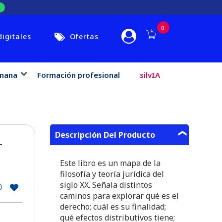
0
digitales
Ofertas
mana
Formación profesional
silvIA
Descripción Del Producto
-
Este libro es un mapa de la
filosofía y teoría jurídica del
siglo XX. Señala distintos
caminos para explorar qué es el
derecho; cuál es su finalidad;
qué efectos distributivos tiene;