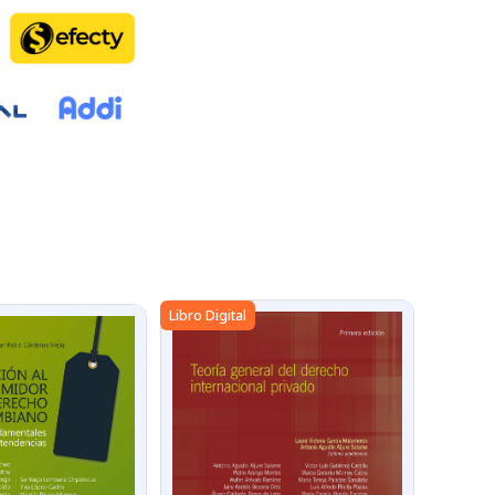
Libro Digital
Libro Dig