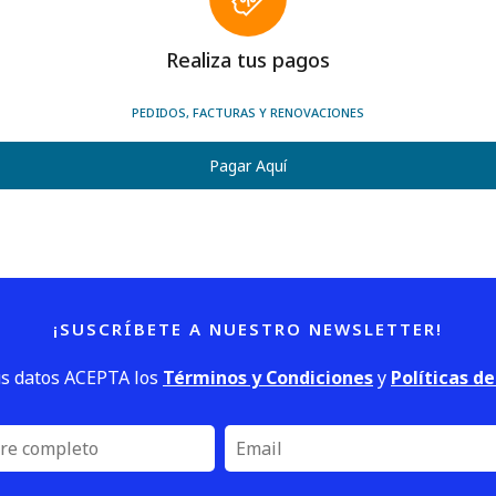
Realiza tus pagos
PEDIDOS, FACTURAS Y RENOVACIONES
Pagar Aquí
¡SUSCRÍBETE A NUESTRO NEWSLETTER!
us datos ACEPTA los
Términos y Condiciones
y
Políticas d