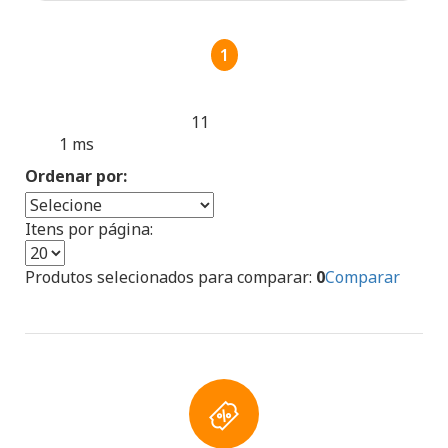
1
11
Produtos encontrados:
Resultado da Pesquisa por:
1 ms
en
Ordenar por:
Itens por página:
Produtos selecionados para comparar:
0
Comparar