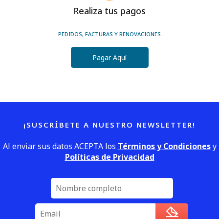
Realiza tus pagos
PEDIDOS, FACTURAS Y RENOVACIONES
Pagar Aquí
¡SUSCRÍBETE A NUESTRO NEWSLETTER!
Al enviar sus datos ACEPTA los
Términos y Condiciones
y
Políticas de Privacidad