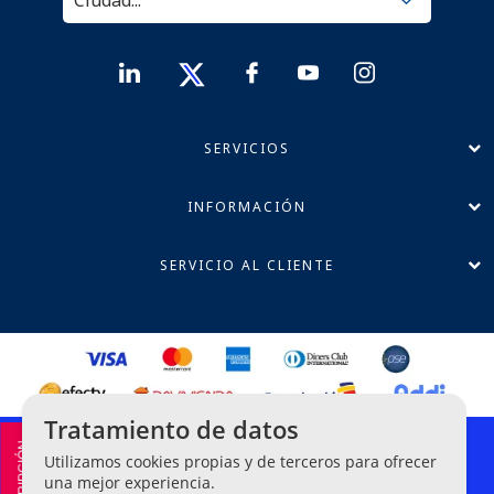
SERVICIOS
INFORMACIÓN
SERVICIO AL CLIENTE
Tratamiento de datos
Política de Privacidad
Utilizamos cookies propias y de terceros para ofrecer
Términos y Condiciones
una mejor experiencia.