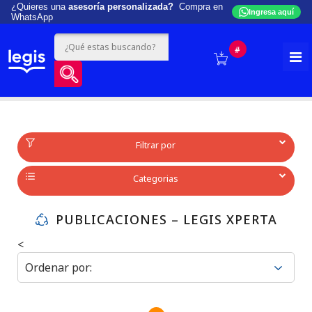
¿Quieres una
asesoría personalizada?
Compra en
Ingresa aquí
WhatsApp
#
Filtrar por
Categorias
PUBLICACIONES – LEGIS XPERTA
<