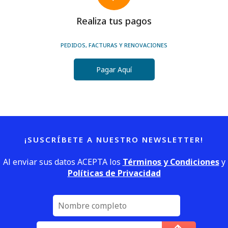
Realiza tus pagos
PEDIDOS, FACTURAS Y RENOVACIONES
Pagar Aquí
¡SUSCRÍBETE A NUESTRO NEWSLETTER!
Al enviar sus datos ACEPTA los
Términos y Condiciones
y
Políticas de Privacidad