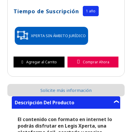
Tiempo de Suscripción
1 año
XPERTA SIN ÁMBITO JURÍDICO
Agregar al Carrito
Comprar Ahora
Solicite más información
Descripción Del Producto
El contenido con formato en internet lo
podrás disfrutar en Legis Xperta, una