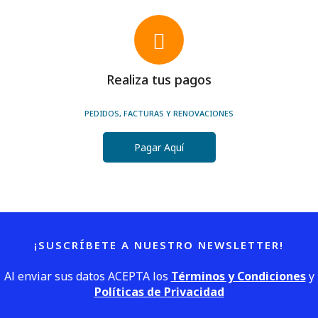
Realiza tus pagos
PEDIDOS, FACTURAS Y RENOVACIONES
Pagar Aquí
¡SUSCRÍBETE A NUESTRO NEWSLETTER!
Al enviar sus datos ACEPTA los
Términos y Condiciones
y
Políticas de Privacidad