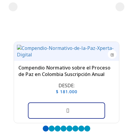
Compendio Normativo sobre el Proceso
Ré
de Paz en Colombia Suscripción Anual
An
DESDE:
$ 181.000