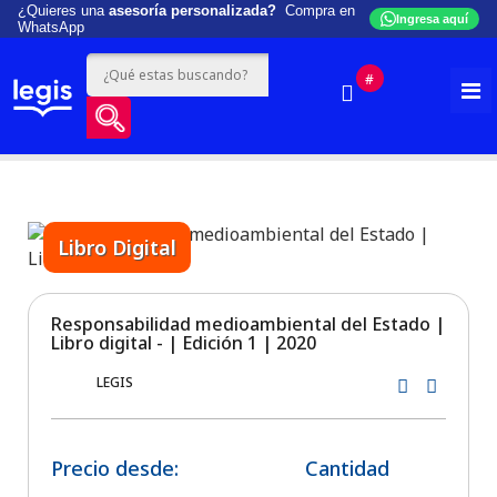
¿Quieres una
asesoría personalizada?
Compra en
Ingresa aquí
WhatsApp
#
Libro Digital
Responsabilidad medioambiental del Estado |
Libro digital - | Edición 1 | 2020
LEGIS
Precio desde:
Cantidad