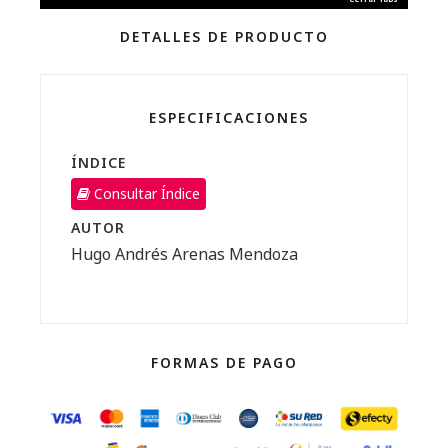
https://librosdigitales.legis.co/reader/responsabili
medioambiental-del-estado-1a-ed?
DETALLES DE PRODUCTO
preview=true
ESPECIFICACIONES
ÍNDICE
Consultar Índice
AUTOR
Hugo Andrés Arenas Mendoza
FORMAS DE PAGO