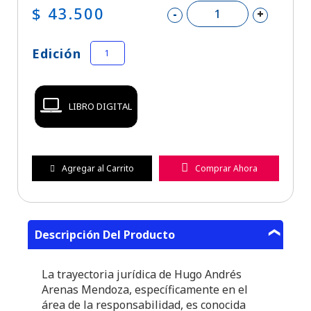
$ 43.500
-
+
Edición
1
LIBRO DIGITAL
Agregar al Carrito
Comprar Ahora
Descripción Del Producto
La trayectoria jurídica de Hugo Andrés
Arenas Mendoza, específicamente en el
área de la responsabilidad, es conocida