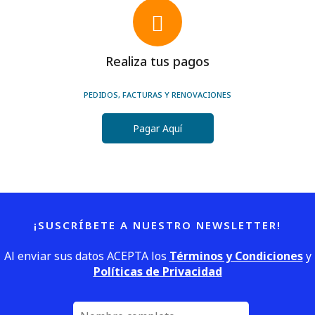
Realiza tus pagos
PEDIDOS, FACTURAS Y RENOVACIONES
Pagar Aquí
¡SUSCRÍBETE A NUESTRO NEWSLETTER!
Al enviar sus datos ACEPTA los
Términos y Condiciones
y
Políticas de Privacidad