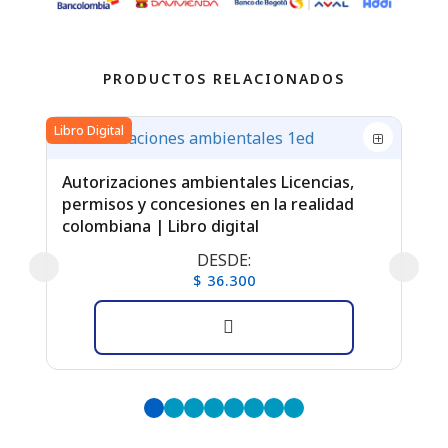
PRODUCTOS RELACIONADOS
Libro Digital
Libr
Autorizaciones ambientales Licencias,
permisos y concesiones en la realidad
Ré
colombiana | Libro digital
pú
DESDE:
$ 36.300