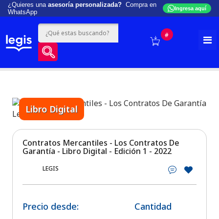
¿Quieres una
asesoría personalizada?
Compra en
Ingresa aquí
WhatsApp
#
Libro Digital
Contratos Mercantiles - Los Contratos De
Garantía - Libro Digital - Edición 1 - 2022
LEGIS
Precio desde:
Cantidad