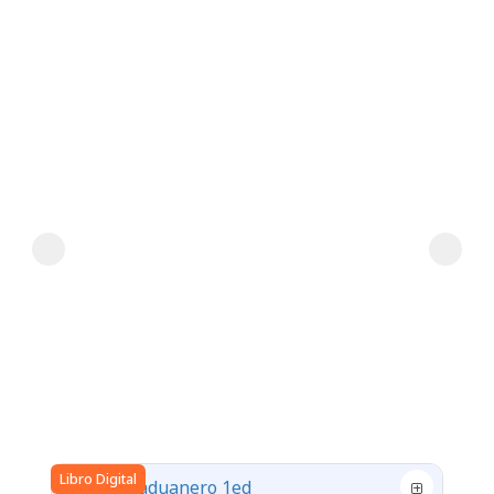
Libro Digital
Libr