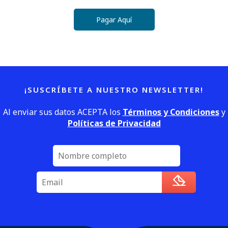
Pagar Aquí
¡SUSCRÍBETE A NUESTRO NEWSLETTER!
Al enviar sus datos ACEPTA los
Términos y Condiciones
y
Políticas de Privacidad