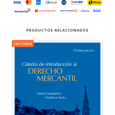
PRODUCTOS RELACIONADOS
Libr
Libro Digital