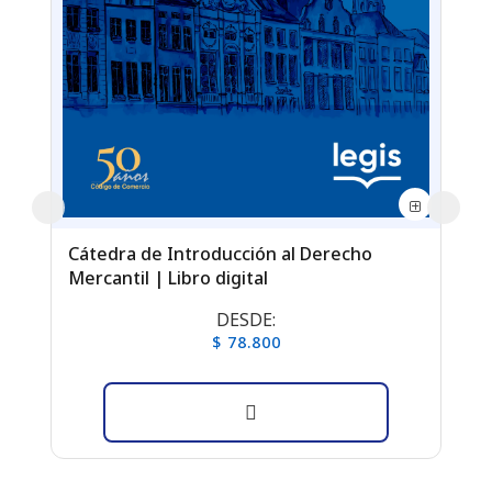
Cátedra de Introducción al Derecho
La
Mercantil | Libro digital
de
DESDE:
$ 78.800