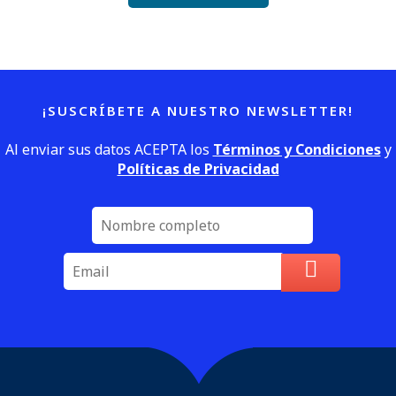
¡SUSCRÍBETE A NUESTRO NEWSLETTER!
Al enviar sus datos ACEPTA los
Términos y Condiciones
y
Políticas de Privacidad