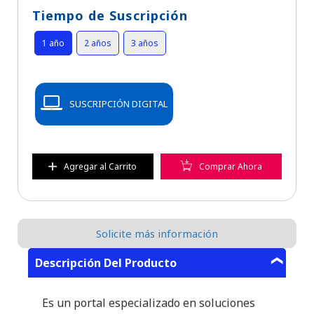
Tiempo de Suscripción
1 año
2 años
3 años
SUSCRIPCIÓN DIGITAL
Agregar al Carrito
Comprar Ahora
Solicite más información
Descripción Del Producto
Es un portal especializado en soluciones