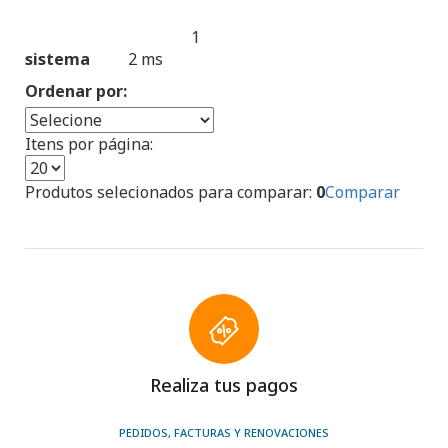
1
Produtos encontrados:
Resultado da Pesquisa por:
sistema
2 ms
en
Ordenar por:
Itens por página:
Produtos selecionados para comparar:
0
Comparar
Realiza tus pagos
PEDIDOS, FACTURAS Y RENOVACIONES