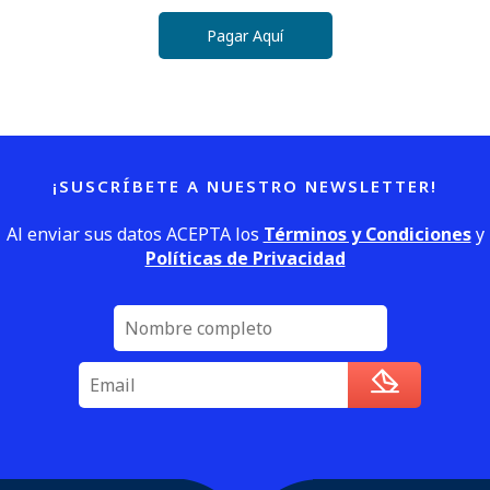
Pagar Aquí
¡SUSCRÍBETE A NUESTRO NEWSLETTER!
Al enviar sus datos ACEPTA los
Términos y Condiciones
y
Políticas de Privacidad