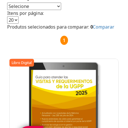
Itens por página:
Produtos selecionados para comparar:
0
Comparar
1
Libro Digital