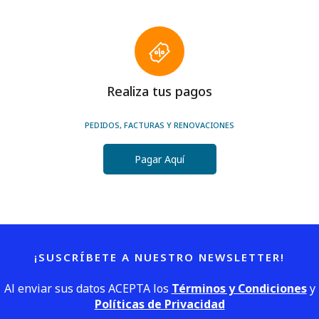
Realiza tus pagos
PEDIDOS, FACTURAS Y RENOVACIONES
Pagar Aquí
¡SUSCRÍBETE A NUESTRO NEWSLETTER!
Al enviar sus datos ACEPTA los
Términos y Condiciones
y
Políticas de Privacidad