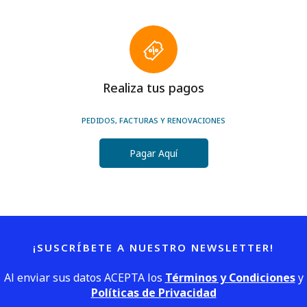
Realiza tus pagos
PEDIDOS, FACTURAS Y RENOVACIONES
Pagar Aquí
¡SUSCRÍBETE A NUESTRO NEWSLETTER!
Al enviar sus datos ACEPTA los
Términos y Condiciones
y
Políticas de Privacidad