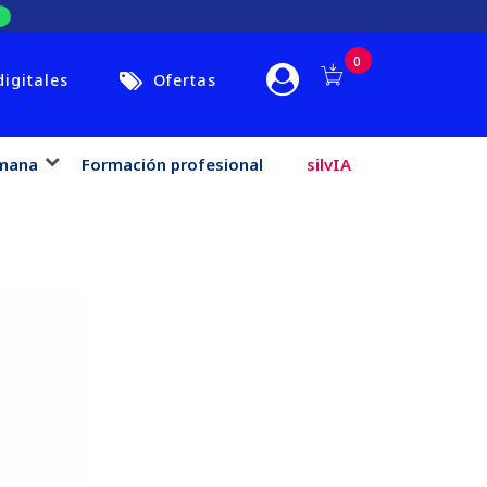
0
digitales
Ofertas
mana
Formación profesional
silvIA