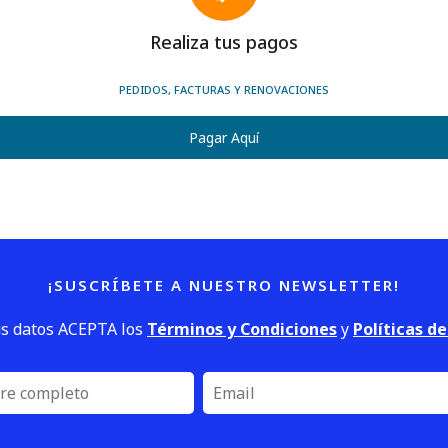
Realiza tus pagos
PEDIDOS, FACTURAS Y RENOVACIONES
Pagar Aquí
¡SUSCRÍBETE A NUESTRO NEWSLETTER!
us datos ACEPTA los
Términos y Condiciones
y
Políticas d