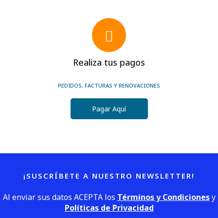
Realiza tus pagos
PEDIDOS, FACTURAS Y RENOVACIONES
Pagar Aquí
¡SUSCRÍBETE A NUESTRO NEWSLETTER!
Al enviar sus datos ACEPTA los
Términos y Condiciones
y
Políticas de Privacidad