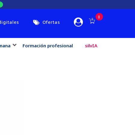
0
digitales
Ofertas
mana
Formación profesional
silvIA