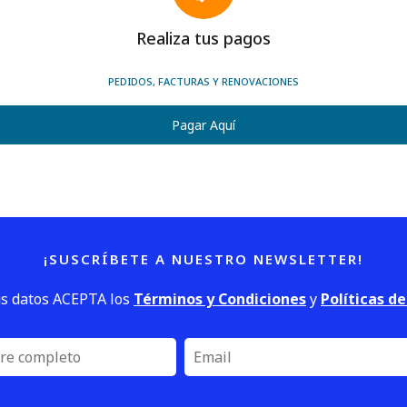
Realiza tus pagos
PEDIDOS, FACTURAS Y RENOVACIONES
Pagar Aquí
¡SUSCRÍBETE A NUESTRO NEWSLETTER!
us datos ACEPTA los
Términos y Condiciones
y
Políticas d