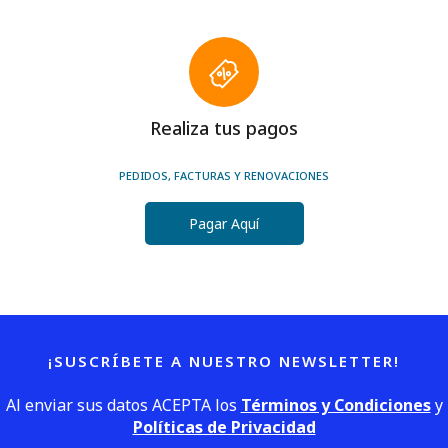
Realiza tus pagos
PEDIDOS, FACTURAS Y RENOVACIONES
Pagar Aquí
¡SUSCRÍBETE A NUESTRO NEWSLETTER!
Al enviar sus datos ACEPTA los
Términos y Condiciones
y
Políticas de Privacidad