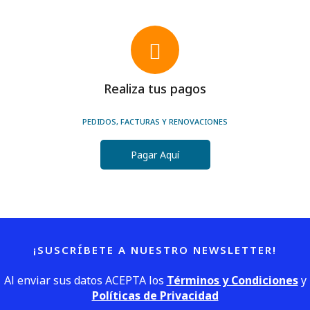
Realiza tus pagos
PEDIDOS, FACTURAS Y RENOVACIONES
Pagar Aquí
¡SUSCRÍBETE A NUESTRO NEWSLETTER!
Al enviar sus datos ACEPTA los
Términos y Condiciones
y
Políticas de Privacidad