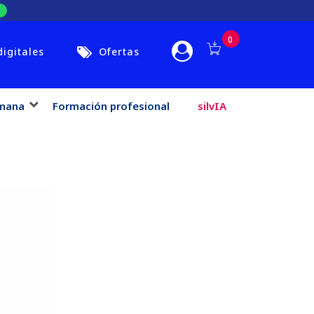
0
digitales
Ofertas
mana
Formación profesional
silvIA