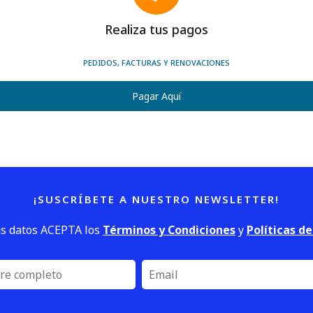
Realiza tus pagos
PEDIDOS, FACTURAS Y RENOVACIONES
Pagar Aquí
¡SUSCRÍBETE A NUESTRO NEWSLETTER!
us datos ACEPTA los
Términos y Condiciones
y
Políticas d