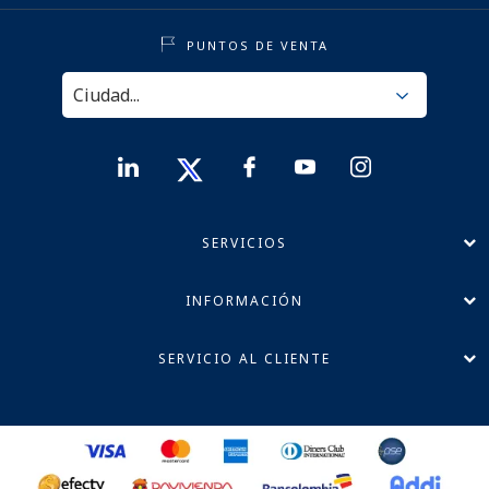
PUNTOS DE VENTA
SERVICIOS
INFORMACIÓN
SERVICIO AL CLIENTE