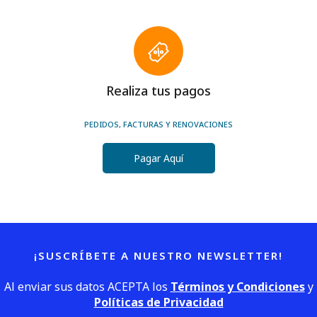
Realiza tus pagos
PEDIDOS, FACTURAS Y RENOVACIONES
Pagar Aquí
¡SUSCRÍBETE A NUESTRO NEWSLETTER!
Al enviar sus datos ACEPTA los
Términos y Condiciones
y
Políticas de Privacidad