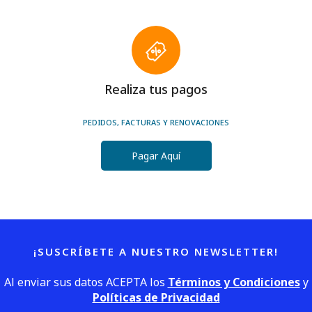
Realiza tus pagos
PEDIDOS, FACTURAS Y RENOVACIONES
Pagar Aquí
¡SUSCRÍBETE A NUESTRO NEWSLETTER!
Al enviar sus datos ACEPTA los
Términos y Condiciones
y
Políticas de Privacidad