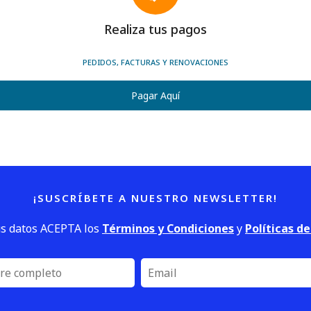
Realiza tus pagos
PEDIDOS, FACTURAS Y RENOVACIONES
Pagar Aquí
¡SUSCRÍBETE A NUESTRO NEWSLETTER!
us datos ACEPTA los
Términos y Condiciones
y
Políticas d