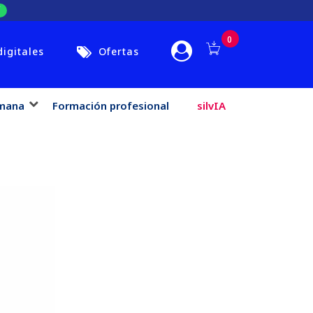
0
digitales
Ofertas
mana
Formación profesional
silvIA