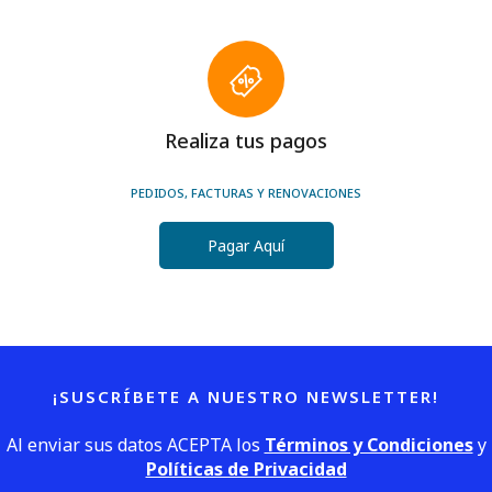
Realiza tus pagos
PEDIDOS, FACTURAS Y RENOVACIONES
Pagar Aquí
¡SUSCRÍBETE A NUESTRO NEWSLETTER!
Al enviar sus datos ACEPTA los
Términos y Condiciones
y
Políticas de Privacidad