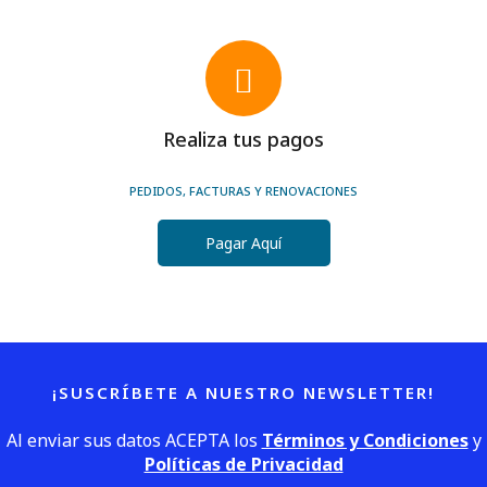
Realiza tus pagos
PEDIDOS, FACTURAS Y RENOVACIONES
Pagar Aquí
¡SUSCRÍBETE A NUESTRO NEWSLETTER!
Al enviar sus datos ACEPTA los
Términos y Condiciones
y
Políticas de Privacidad