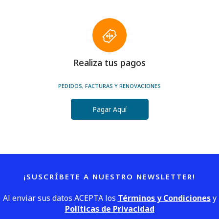
Realiza tus pagos
PEDIDOS, FACTURAS Y RENOVACIONES
Pagar Aquí
¡SUSCRÍBETE A NUESTRO NEWSLETTER!
Al enviar sus datos ACEPTA los
Términos y Condiciones
y
Políticas de Privacidad