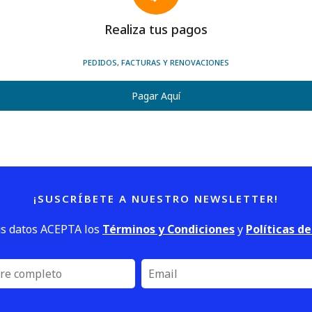
Realiza tus pagos
PEDIDOS, FACTURAS Y RENOVACIONES
Pagar Aquí
¡SUSCRÍBETE A NUESTRO NEWSLETTER!
us datos ACEPTA los
Términos y Condiciones
y
Políticas d