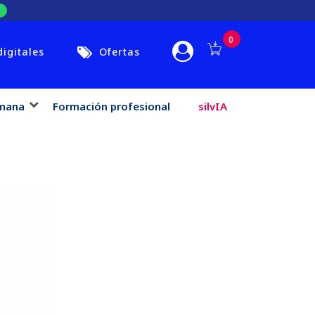
0
digitales
Ofertas
mana
Formación profesional
silvIA