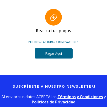
Realiza tus pagos
PEDIDOS, FACTURAS Y RENOVACIONES
Pagar Aquí
¡SUSCRÍBETE A NUESTRO NEWSLETTER!
Al enviar sus datos ACEPTA los
Términos y Condiciones
y
Políticas de Privacidad