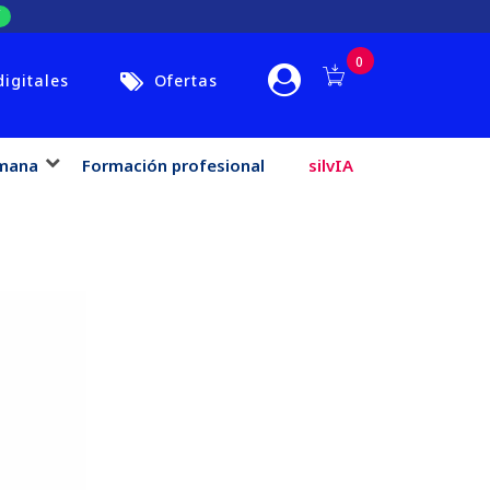
0
digitales
Ofertas
mana
Formación profesional
silvIA