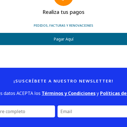
Realiza tus pagos
PEDIDOS, FACTURAS Y RENOVACIONES
Pagar Aquí
¡SUSCRÍBETE A NUESTRO NEWSLETTER!
us datos ACEPTA los
Términos y Condiciones
y
Políticas d