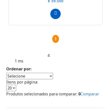
$ 59.500
1
4
Produtos encontrados:
Resultado da Pesquisa por:
1 ms
en
Ordenar por:
Itens por página:
Produtos selecionados para comparar:
0
Comparar