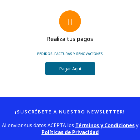
Realiza tus pagos
PEDIDOS, FACTURAS Y RENOVACIONES
Pagar Aquí
¡SUSCRÍBETE A NUESTRO NEWSLETTER!
Al enviar sus datos ACEPTA los
Términos y Condiciones
y
Políticas de Privacidad