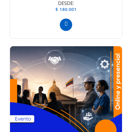
DESDE:
$ 180.001