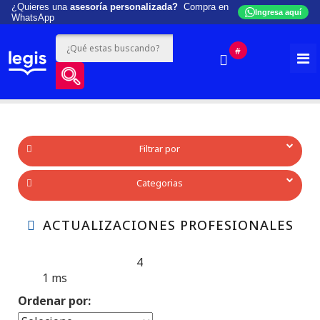
¿Quieres una
asesoría personalizada?
Compra en
Ingresa aquí
WhatsApp
#
Filtrar por
Categorias
ACTUALIZACIONES PROFESIONALES
4
Produtos encontrados:
Resultado da Pesquisa por:
1 ms
en
Ordenar por: