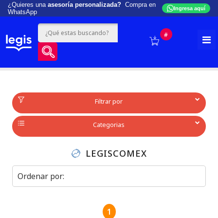
¿Quieres una
asesoría personalizada?
Compra en
Ingresa aquí
WhatsApp
#
Filtrar por
Categorias
LEGISCOMEX
1