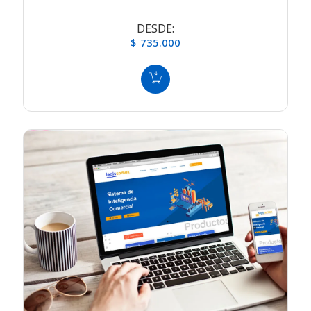
DESDE:
$ 735.000