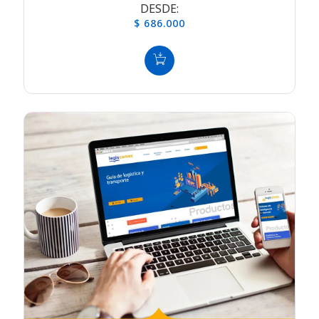
DESDE:
$ 686.000