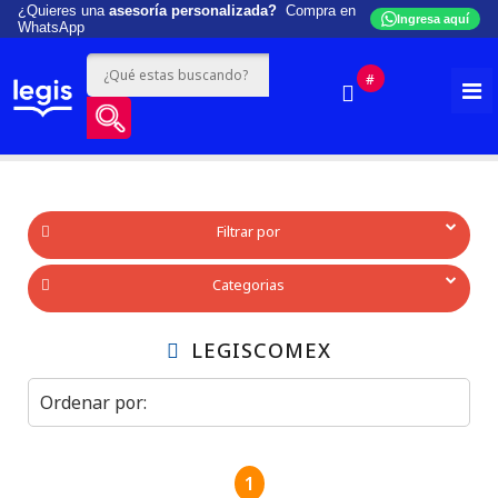
¿Quieres una
asesoría personalizada?
Compra en
Ingresa aquí
WhatsApp
#
Filtrar por
Categorias
LEGISCOMEX
1