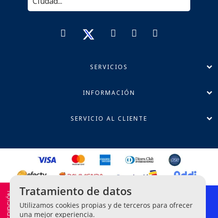
SERVICIOS
INFORMACIÓN
SERVICIO AL CLIENTE
Tratamiento de datos
Política de Privacidad
Utilizamos cookies propias y de terceros para ofrecer
Términos y Condiciones
una mejor experiencia.