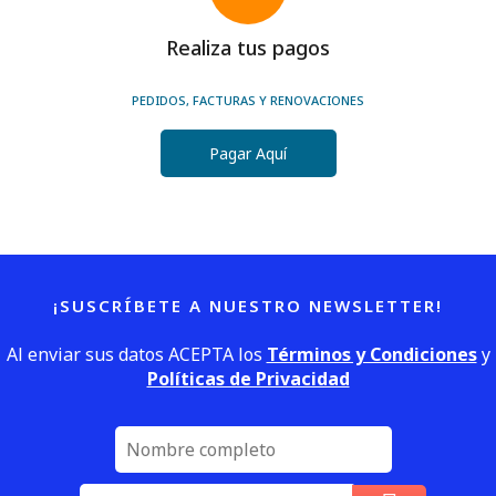
Realiza tus pagos
PEDIDOS, FACTURAS Y RENOVACIONES
Pagar Aquí
¡SUSCRÍBETE A NUESTRO NEWSLETTER!
Al enviar sus datos ACEPTA los
Términos y Condiciones
y
Políticas de Privacidad