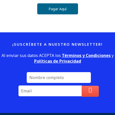
Pagar Aquí
¡SUSCRÍBETE A NUESTRO NEWSLETTER!
Al enviar sus datos ACEPTA los
Términos y Condiciones
y
Políticas de Privacidad