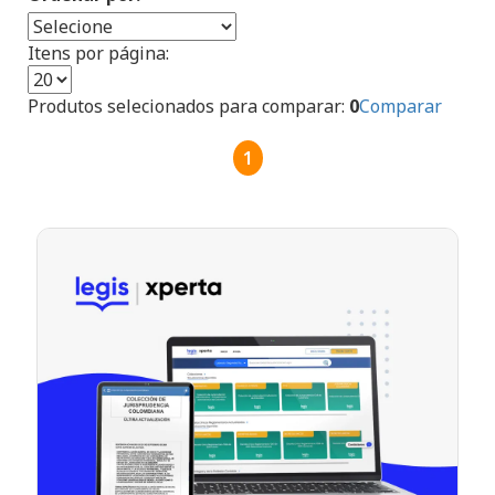
Itens por página:
Produtos selecionados para comparar:
0
Comparar
1