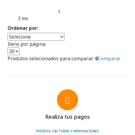
1
Produtos encontrados:
Resultado da Pesquisa por:
3 ms
en
Ordenar por:
Itens por página:
Produtos selecionados para comparar:
0
Comparar
Realiza tus pagos
PEDIDOS, FACTURAS Y RENOVACIONES