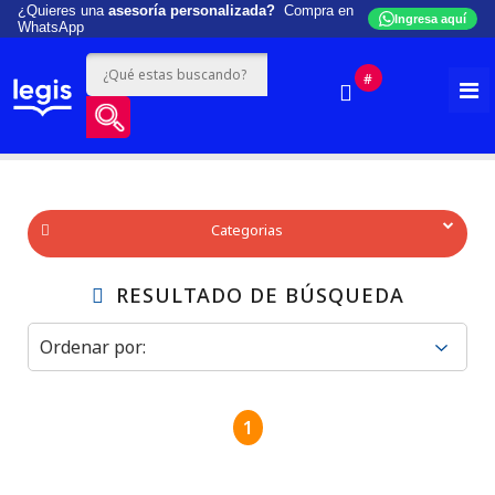
¿Quieres una
asesoría personalizada?
Compra en
Ingresa aquí
WhatsApp
#
Categorias
RESULTADO DE BÚSQUEDA
1