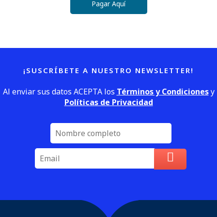
Pagar Aquí
¡SUSCRÍBETE A NUESTRO NEWSLETTER!
Al enviar sus datos ACEPTA los
Términos y Condiciones
y
Políticas de Privacidad