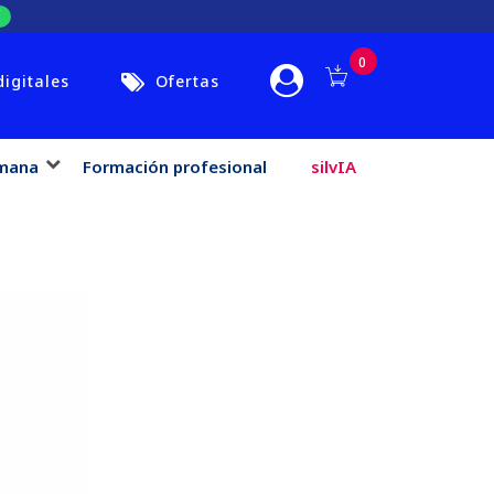
0
digitales
Ofertas
mana
Formación profesional
silvIA