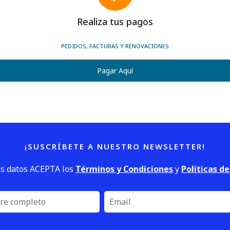
Realiza tus pagos
PEDIDOS, FACTURAS Y RENOVACIONES
Pagar Aquí
¡SUSCRÍBETE A NUESTRO NEWSLETTER!
us datos ACEPTA los
Términos y Condiciones
y
Políticas d