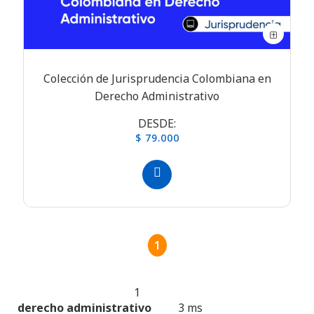
Colección de Jurisprudencia Colombiana en
Derecho Administrativo
DESDE:
$ 79.000
1
1
Produtos encontrados:
Resultado da Pesquisa por:
derecho administrativo
3 ms
en