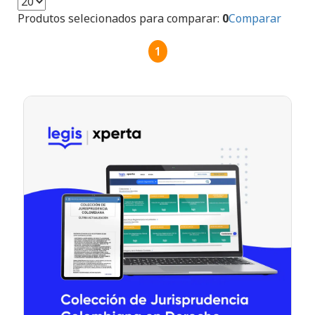
Produtos selecionados para comparar:
0
Comparar
1