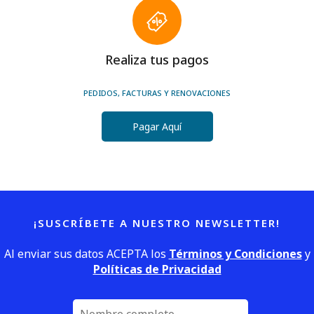
Realiza tus pagos
PEDIDOS, FACTURAS Y RENOVACIONES
Pagar Aquí
¡SUSCRÍBETE A NUESTRO NEWSLETTER!
Al enviar sus datos ACEPTA los
Términos y Condiciones
y
Políticas de Privacidad