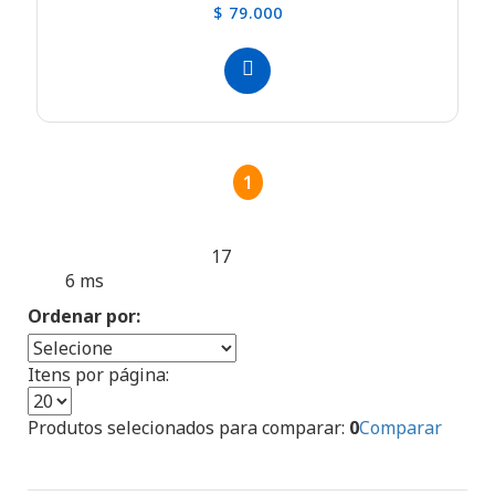
$ 79.000
1
17
Produtos encontrados:
Resultado da Pesquisa por:
6 ms
en
Ordenar por:
Itens por página:
Produtos selecionados para comparar:
0
Comparar