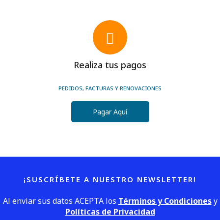
Realiza tus pagos
PEDIDOS, FACTURAS Y RENOVACIONES
Pagar Aquí
¡SUSCRÍBETE A NUESTRO NEWSLETTER!
Al enviar sus datos ACEPTA los
Términos y Condiciones
y
Políticas de Privacidad