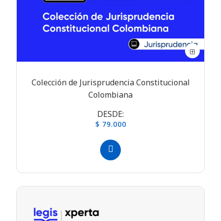
Colección de Jurisprudencia Constitucional
Colombiana
DESDE:
$ 79.000