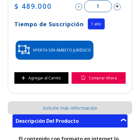
$ 489.000
-
+
Tiempo de Suscripción
1 año
XPERTA SIN ÁMBITO JURÍDICO
Agregar al Carrito
Comprar Ahora
Solicite más información
Descripción Del Producto
El contenido con formato en internet lo