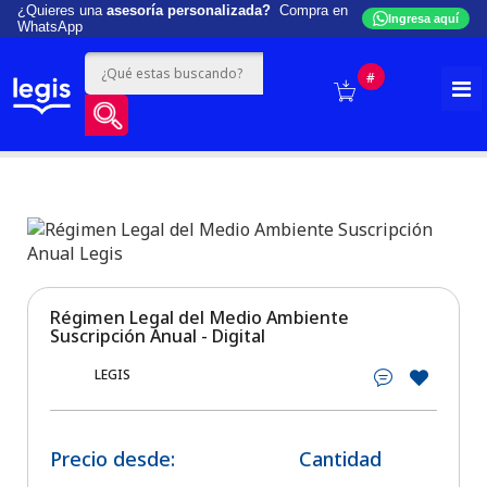
¿Quieres una
asesoría personalizada?
Compra en
Ingresa aquí
WhatsApp
#
Régimen Legal del Medio Ambiente
Suscripción Anual - Digital
LEGIS
Precio desde:
Cantidad