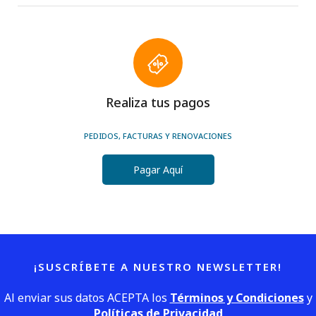
Realiza tus pagos
PEDIDOS, FACTURAS Y RENOVACIONES
Pagar Aquí
¡SUSCRÍBETE A NUESTRO NEWSLETTER!
Al enviar sus datos ACEPTA los
Términos y Condiciones
y
Políticas de Privacidad