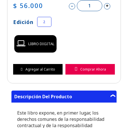
$ 56.000
-
+
Edición
2
LIBRO DIGITAL
Agregar al Carrito
Comprar Ahora
Descripción Del Producto
Este libro expone, en primer lugar, los
derechos comunes de la responsabilidad
contractual y de la responsabilidad