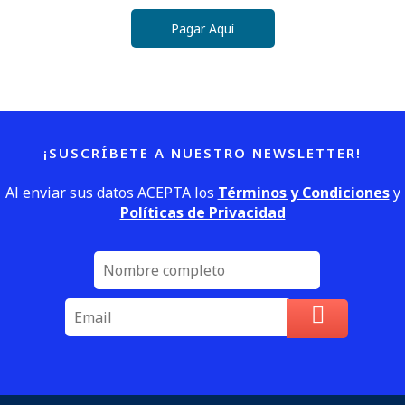
Pagar Aquí
¡SUSCRÍBETE A NUESTRO NEWSLETTER!
Al enviar sus datos ACEPTA los
Términos y Condiciones
y
Políticas de Privacidad