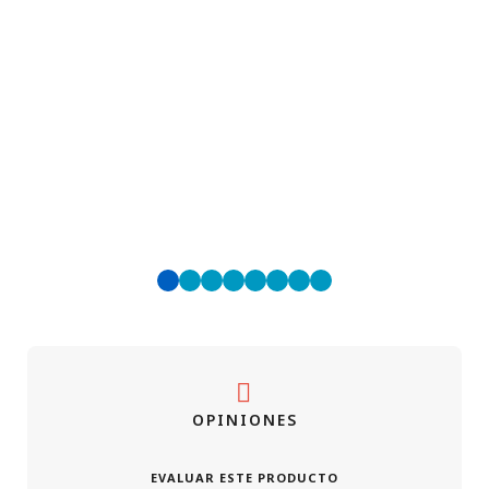
Ef
de
OPINIONES
EVALUAR ESTE PRODUCTO