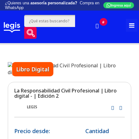
¿Quieres una
asesoría personalizada?
Compra en
Ingresa aquí
WhatsApp
#
Libro Digital
La Responsabilidad Civil Profesional | Libro
digital - | Edición 2
LEGIS
Precio desde:
Cantidad