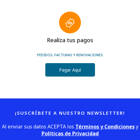
Realiza tus pagos
PEDIDOS, FACTURAS Y RENOVACIONES
Pagar Aquí
¡SUSCRÍBETE A NUESTRO NEWSLETTER!
Al enviar sus datos ACEPTA los
Términos y Condiciones
y
Políticas de Privacidad