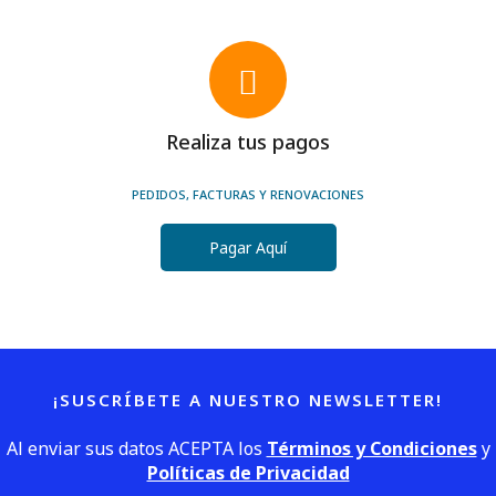
Realiza tus pagos
PEDIDOS, FACTURAS Y RENOVACIONES
Pagar Aquí
¡SUSCRÍBETE A NUESTRO NEWSLETTER!
Al enviar sus datos ACEPTA los
Términos y Condiciones
y
Políticas de Privacidad