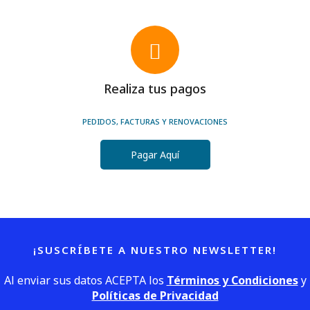
Realiza tus pagos
PEDIDOS, FACTURAS Y RENOVACIONES
Pagar Aquí
¡SUSCRÍBETE A NUESTRO NEWSLETTER!
Al enviar sus datos ACEPTA los
Términos y Condiciones
y
Políticas de Privacidad