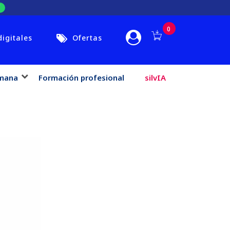
0
digitales
Ofertas
mana
Formación profesional
silvIA