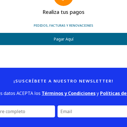
Realiza tus pagos
PEDIDOS, FACTURAS Y RENOVACIONES
Pagar Aquí
¡SUSCRÍBETE A NUESTRO NEWSLETTER!
us datos ACEPTA los
Términos y Condiciones
y
Políticas d