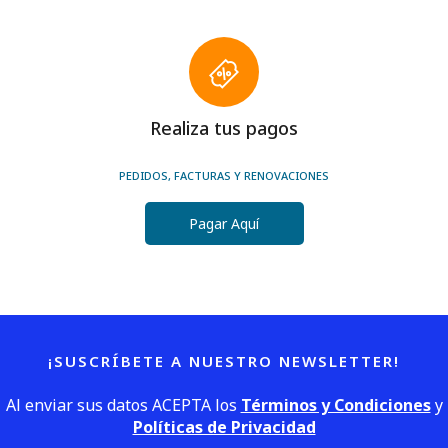
Realiza tus pagos
PEDIDOS, FACTURAS Y RENOVACIONES
Pagar Aquí
¡SUSCRÍBETE A NUESTRO NEWSLETTER!
Al enviar sus datos ACEPTA los
Términos y Condiciones
y
Políticas de Privacidad