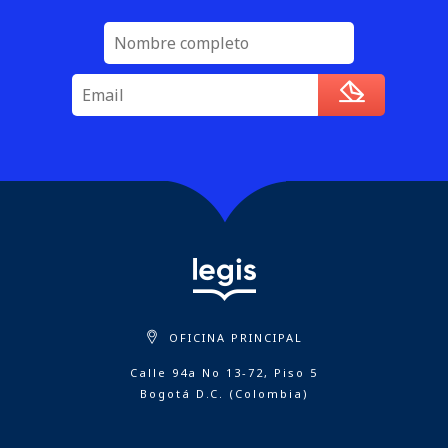
OFICINA PRINCIPAL
Calle 94a No 13-72, Piso 5
Bogotá D.C. (Colombia)