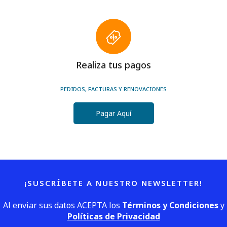
Realiza tus pagos
PEDIDOS, FACTURAS Y RENOVACIONES
Pagar Aquí
¡SUSCRÍBETE A NUESTRO NEWSLETTER!
Al enviar sus datos ACEPTA los
Términos y Condiciones
y
Políticas de Privacidad