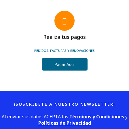
Realiza tus pagos
PEDIDOS, FACTURAS Y RENOVACIONES
Pagar Aquí
¡SUSCRÍBETE A NUESTRO NEWSLETTER!
Al enviar sus datos ACEPTA los
Términos y Condiciones
y
Políticas de Privacidad