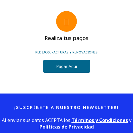
Realiza tus pagos
PEDIDOS, FACTURAS Y RENOVACIONES
Pagar Aquí
¡SUSCRÍBETE A NUESTRO NEWSLETTER!
Al enviar sus datos ACEPTA los
Términos y Condiciones
y
Políticas de Privacidad