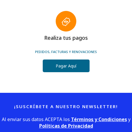
Realiza tus pagos
PEDIDOS, FACTURAS Y RENOVACIONES
Pagar Aquí
¡SUSCRÍBETE A NUESTRO NEWSLETTER!
Al enviar sus datos ACEPTA los
Términos y Condiciones
y
Políticas de Privacidad