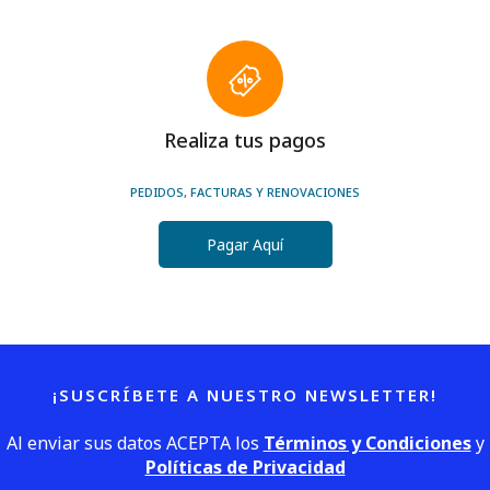
Realiza tus pagos
PEDIDOS, FACTURAS Y RENOVACIONES
Pagar Aquí
¡SUSCRÍBETE A NUESTRO NEWSLETTER!
Al enviar sus datos ACEPTA los
Términos y Condiciones
y
Políticas de Privacidad